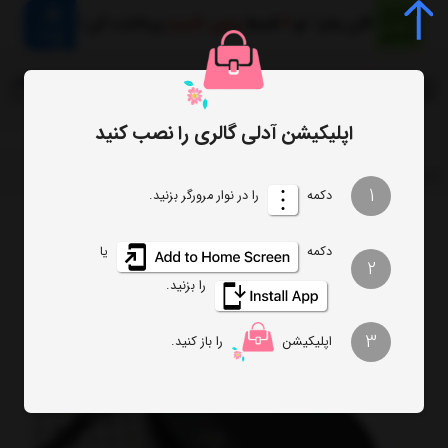
0
اپلیکیشن آدلی گالری را نصب کنید
صفحه اصلی
کیف
کیف دوشی ویان VIAN
1
دکمه
را در نوار مرورگر بزنید.
دکمه
یا
2
را بزنید.
3
اپلیکیشن
را باز کنید.