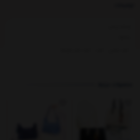
توضیحات
ویدئو بررسی:
بخشها :
کیف دوشی
کیف
کیف سایز متوسط
محصولات مرتبط