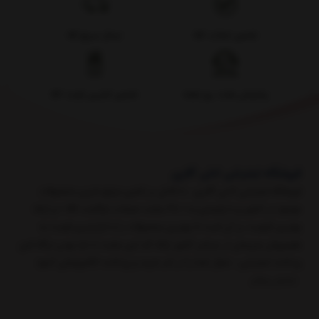
تضمین اصالت کالا
ارسال سریع کالا
پشتیبانی هفت روز هفته
تضمین کمترین قیمت کالا
فروشگاه اینترنتی آدلی گالری
فروشگاه اینترنتی آدلی گالری ، با تلاش بر تامین مرغوب‌ترین محصولات
موجود در کشور و با پایبندی به « 48 ساعت ضمانت بازگشت کالا » و ارائه
بهترین کیفیت، بر آن است تا بهترین محصولات را با نازل‌ترین قیمت به
هم‌میهنان عزیزمان در سراسر کشور ارائه کند. ​​​​​​​ ​این سایت با دارا بودن درگاه امن
پرداخت اینترنتی ، خیال شما را در امر خرید و پرداخت الکترونیکی آسود
نمایش بیشتر