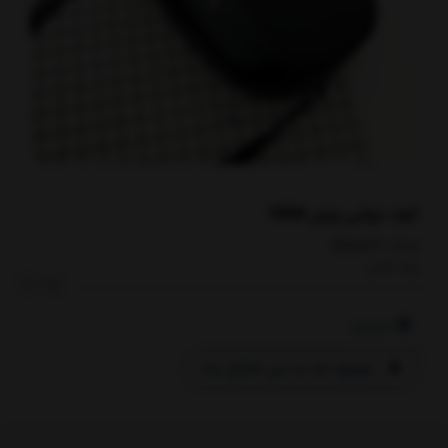
کیف دوشی ویان VIAN
کدکالا:
برند:
آدلی
ناموجود
موجود شد به من اطلاع بده