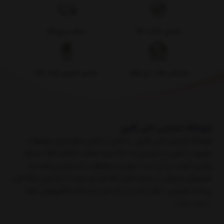
تضمین اصالت کالا
ارسال سریع کالا
پشتیبانی هفت روز هفته
تضمین کمترین قیمت کالا
فروشگاه اینترنتی آدلی گالری
فروشگاه اینترنتی آدلی گالری ، با تلاش بر تامین مرغوب‌ترین محصولات
موجود در کشور و با پایبندی به « 48 ساعت ضمانت بازگشت کالا » و ارائه
بهترین کیفیت، بر آن است تا بهترین محصولات را با نازل‌ترین قیمت به
هم‌میهنان عزیزمان در سراسر کشور ارائه کند. ​​​​​​​ ​این سایت با دارا بودن درگاه امن
پرداخت اینترنتی ، خیال شما را در امر خرید و پرداخت الکترونیکی آسود
نمایش بیشتر