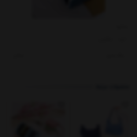
بخشها :
کیف
جاکارتی
رنگ بندی
مشکی
محصولات مرتبط