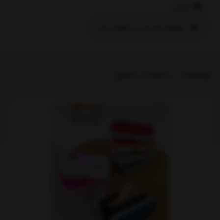
ناموجود
موجود شد به من اطلاع بده
توضیحات
مشخصات محصول