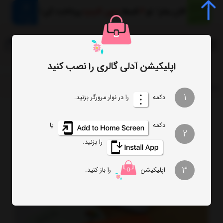
0
اپلیکیشن آدلی گالری را نصب کنید
صفحه اصلی
کیف
جاکارتی تبلتی آمبرلا UMBRELLA
1
دکمه
را در نوار مرورگر بزنید.
دکمه
یا
2
را بزنید.
3
اپلیکیشن
را باز کنید.