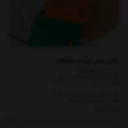
جاکارتی تبلتی آمبرلا UMBRELLA
جنس : چرم و یراق وارداتی
جای کارت به صورت آکاردئونی می باشد
قفل کیف به صورت تبلتی باز و بسته میشه
ابعاد در حالت بسته : 12 در 7.5 به عمق 2
دارای 9 جای کارت بانکی و بیشتر
کدکالا:
برند:
آدلی