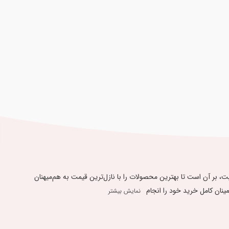
یبندی به « 48 ساعت ضمانت بازگشت کالا » و ارائه بهترین کیفیت، بر آن است تا بهترین محصولات را با نازل‌ترین قیمت به هم‌میهنان
 کامل ​​​​​​​خرید خود را انجام
نمایش بیشتر