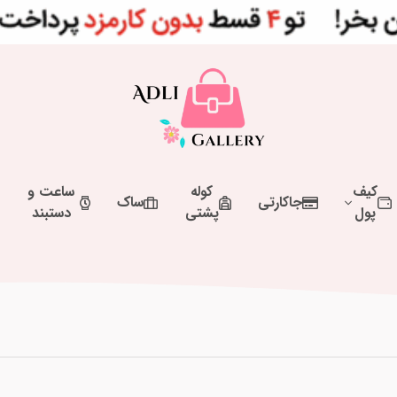
کیف
کوله
ساعت و
جاکارتی
ساک
پول
پشتی
دستبند