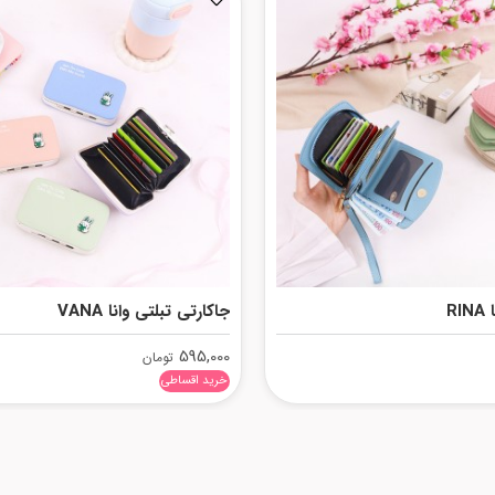
R
جاکارتی تبلتی وانا VANA
595,000
تومان
خرید اقساطی