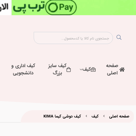
صفحه
کیف سایز
کیف اداری و
کیف
اصلی
بزرگ
دانشجویی
صفحه اصلی
کیف
کیف دوشی کیما KIMA