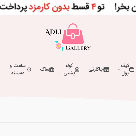
کیف
کوله
ساعت و
جاکارتی
ساک
پول
پشتی
دستبند