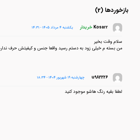
بازخوردها (2)
Kosarr
خریدار
یکشنبه 4 مرداد 1405 - 14:31
سلام وقت بخیر
من بسته م خیلی زود به دستم رسید واقعا جنس و کیفیتش حرف نداره
u982226
چهارشنبه 19 شهریور 1404 - 18:34
لطفا بقیه رنگ هاشو موجود کنید