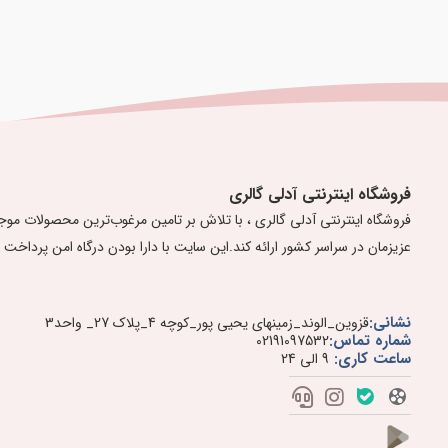
فروشگاه اینترنتی آدلی گالری
عزیزمان در سراسر کشور ارائه کند. ​​​​​​​ ​این سایت با دارا بودن درگاه امن پرداخ
نشانی:
قزوین_الوند_زمینهای یحیی پور_کوچه 4_پلاک 27_ واحد3
شماره تماس:
02191097532
ساعت کاری:
9 الی 24