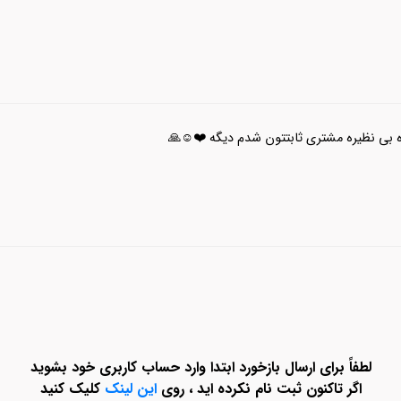
 بی نظیره مشتری ثابتتون شدم دیگه ❤️☺️🙏
لطفاً برای ارسال بازخورد ابتدا وارد حساب کاربری خود بشوید
اگر تاکنون ثبت نام نکرده اید ، روی
این لینک
کلیک کنید