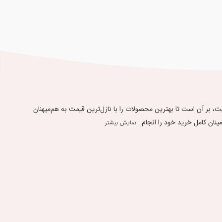
یبندی به « 48 ساعت ضمانت بازگشت کالا » و ارائه بهترین کیفیت، بر آن است تا بهترین محصولات را با نازل‌ترین قیمت به هم‌میهنان
 کامل ​​​​​​​خرید خود را انجام
نمایش بیشتر