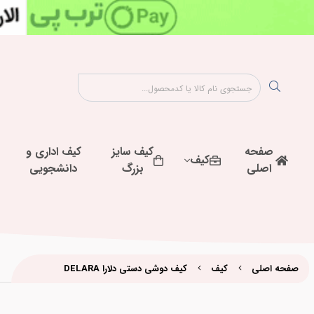
صفحه
کیف سایز
کیف اداری و
کیف
اصلی
بزرگ
دانشجویی
صفحه اصلی
کیف
کیف دوشی دستی دلارا DELARA