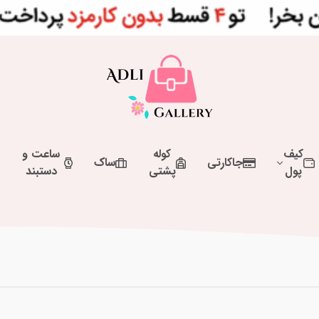
کیف
کوله
ساعت و
جاکارتی
ساک
پول
پشتی
دستبند