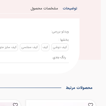
توضیحات
مشخصات محصول
ویدئو بررسی:
بخشها :
کیف دوشی
کیف
کیف مجلسی
کیف سایز مت
رنگ بندی
محصولات مرتبط