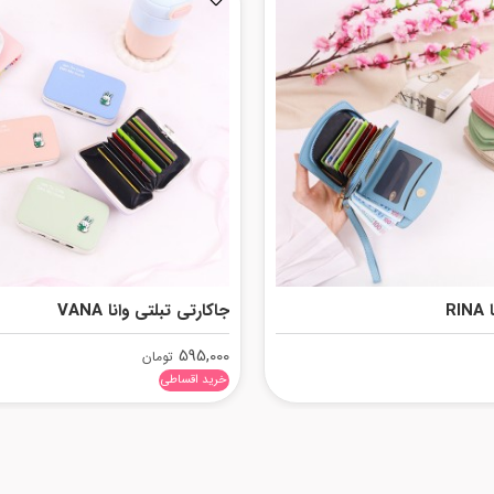
R
جاکارتی تبلتی وانا VANA
595,000
تومان
خرید اقساطی