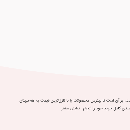
یبندی به « 48 ساعت ضمانت بازگشت کالا » و ارائه بهترین کیفیت، بر آن است تا بهترین محصولات را با نازل‌ترین قیمت به هم‌میهنان
 کامل ​​​​​​​خرید خود را انجام
نمایش بیشتر