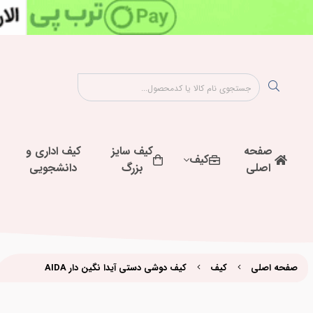
صفحه
کیف سایز
کیف اداری و
کیف
اصلی
بزرگ
دانشجویی
صفحه اصلی
کیف
کیف دوشی دستی آیدا نگین دار AIDA