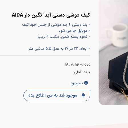
کیف دوشی دستی آیدا نگین دار AIDA
• بند دستی + بند دوشی از جنس خود کیف
• موبایل جا می شود
• نحوه بسته شدن: مگنت + زیپ
• ابعاد: 22 در 17 به عمق 5.5 سانتی متر
کدکالا:
برند:
آدلی
ناموجود
موجود شد به من اطلاع بده