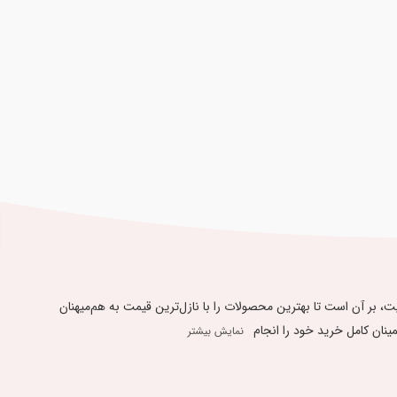
یبندی به « 48 ساعت ضمانت بازگشت کالا » و ارائه بهترین کیفیت، بر آن است تا بهترین محصولات را با نازل‌ترین قیمت به هم‌میهنان
 کامل ​​​​​​​خرید خود را انجام
نمایش بیشتر