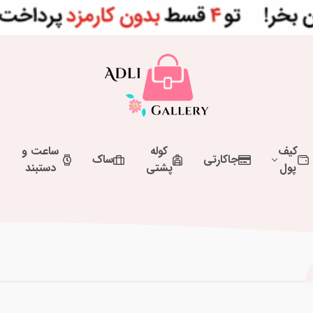
کیف
کوله
ساعت و
جاکارتی
ساک
پول
پشتی
دستبند