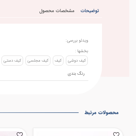
توضیحات
مشخصات محصول
ویدئو بررسی:
بخشها :
کیف دوشی
کیف
کیف مجلسی
کیف دستی
رنگ بندی
محصولات مرتبط