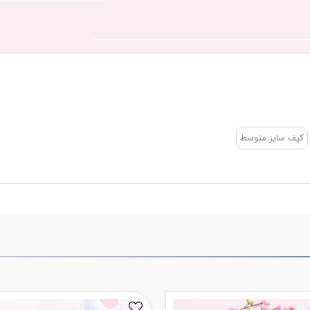
کیف سایز متوسط