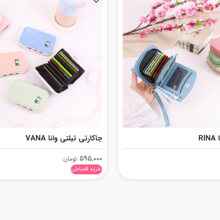
R
جاکارتی تبلتی وانا VANA
595,000
تومان
خرید اقساطی