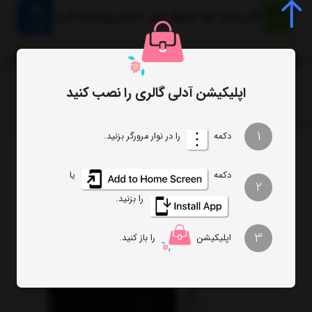
0
اپلیکیشن آدلی گالری را نصب کنید
صفحه اصلی
کیف
کیف بزرگ آریانا ARIANA
1
دکمه
را در نوار مرورگر بزنید.
دکمه
یا
2
را بزنید.
3
اپلیکیشن
را باز کنید.